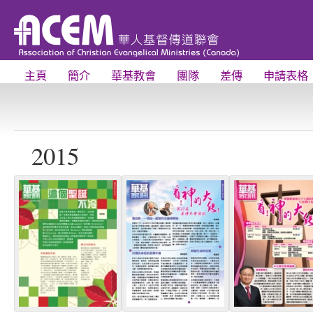
主頁
簡介
華基教會
團隊
差傳
申請表格
2015