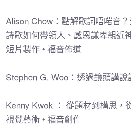
Alison Chow：點解歌詞唔啱
詩歌如何帶領人、感恩謙卑親近
短片製作 • 福音佈道
Stephen G. Woo：透過鏡
Kenny Kwok ： 從題材到構
視覺藝術 • 福音創作