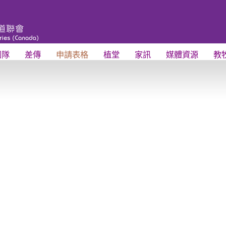
團隊
差傳
申請表格
植堂
家訊
媒體資源
教