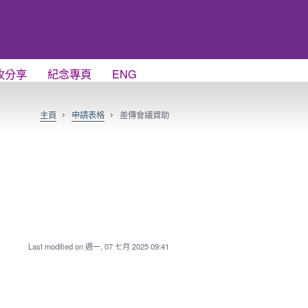
牧分享
紀念專頁
ENG
主頁
申請表格
差傳會議資助
Last modified on 週一, 07 七月 2025 09:41