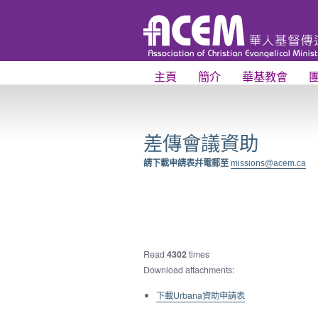
主頁
簡介
華基教會
差傳會議資助
請下載申請表幷電郵至
missions@acem.ca
Read
4302
times
Download attachments:
下載Urbana資助申請表