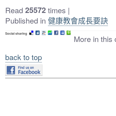
Read
25572
times
|
Published in
健康教會成長要訣
Social sharing
More in this
back to top