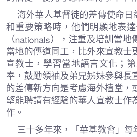
海外華人基督徒的差傳使命日
和重要策略時，他們明顯地表達
nationals
（
），注重及培訓當地
當地的傳道同工，比外來宣教士
宣教士，學習當地語言文化；第
奉，鼓勵領袖及弟兄姊妹參與長
的差傳新方向是考慮海外植堂，
望能聘請有經驗的華人宣教士作
作。
三十多年來，「華基教會」每