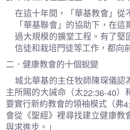
在這十年間，「華基教會」從
「華基聯會」的協助下，在這
過大規模的擴堂工程。有了堅
信徒和栽培門徒等工作，都向
二．健康教會的十個蛻變
城北華基的主任牧師陳琛儀認
22:36-40
主所賜的大誡命（太
）
4
要實行新約教會的領袖模式（弗
會從《聖經》裡尋找建立健康教
與求進步。」