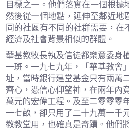
目標之一。他們落實在一個根據
然後從一個地點，延伸至鄰近地
同的社區有不同的社群需要，在
經濟及社會背景相似的群體。
華基教牧長執及信徒都樂意委身
一斑。一九七九年，「華基教會
址，當時銀行建堂基金只有兩萬
齊心，憑信心仰望神，在兩年內
萬元的宏偉工程。及至二零零零
一七畝，卻只用了二十九萬一千
教教堂用，也確真是奇蹟。他們