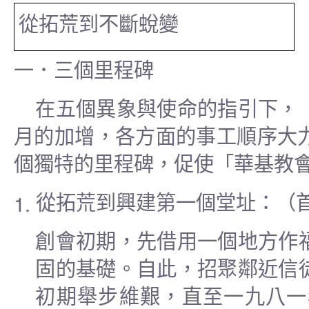
從拓荒到不斷蛻變
一．三個里程碑
在五個異象與使命的指引下，
月的加增，各方面的事工順序大
個獨特的里程碑，促使「華基教
1.
從拓荒到興建第一個堂址：
（
創會初期，先借用一個地方作
固的基礎。自此，招聚鄰近信
初期舉步維艱，直至一九八一