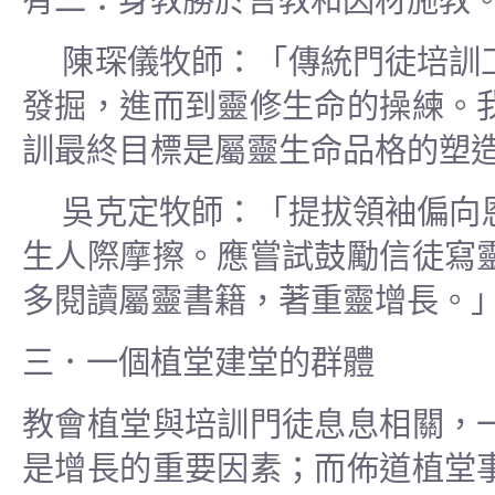
有二：身教勝於言教和因材施教
陳琛儀牧師：「傳統門徒培訓
發掘，進而到靈修生命的操練。
訓最終目標是屬靈生命品格的塑
吳克定牧師：「提拔領袖偏向
生人際摩擦。應嘗試鼓勵信徒寫
多閱讀屬靈書籍，著重靈增長。
三．一個植堂建堂的群體
教會植堂與培訓門徒息息相關，
是增長的重要因素；而佈道植堂