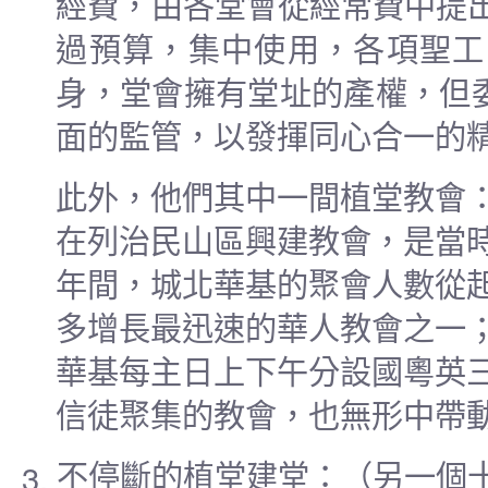
經費，由各堂會從經常費中提
過預算，集中使用，各項聖工
身，堂會擁有堂址的產權，但
面的監管，以發揮同心合一的
此外，他們其中一間植堂教會
在列治民山區興建教會，是當
年間，城北華基的聚會人數從
多增長最迅速的華人教會之一
華基每主日上下午分設國粵英
信徒聚集的教會，也無形中帶
3.
不停斷的植堂建堂
：（另一個