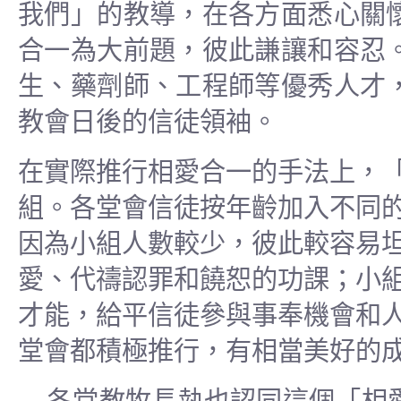
我們」的教導，在各方面悉心關
合一為大前題，彼此謙讓和容忍
生、藥劑師、工程師等優秀人才
教會日後的信徒領袖。
在實際推行相愛合一的手法上，
組。各堂會信徒按年齡加入不同
因為小組人數較少，彼此較容易
愛、代禱認罪和饒恕的功課；小
才能，給平信徒參與事奉機會和
堂會都積極推行，有相當美好的