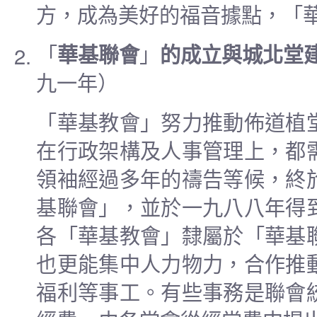
方，成為美好的福音據點，「
2.
「
華基聯會
」
的成立與城北堂
九一年）
「華基教會」努力推動佈道植
在行政架構及人事管理上，都
領袖經過多年的禱告等候，終
基聯會」，並於一九八八年得
各「華基教會」隸屬於「華基
也更能集中人力物力，合作推
福利等事工。有些事務是聯會