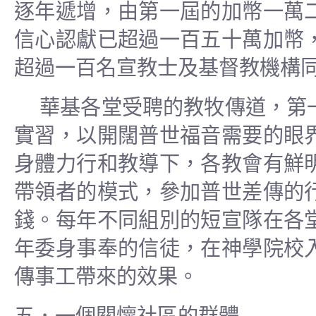
逐年遞增，由第一屆的加幣一萬
信心認獻已超過一百五十萬加幣
超過一百名宣教士及基督教機構
華基各堂受聘的教牧傳道，第
實習，以開闊普世福音需要的眼
身體力行和教導下，各教會有鮮
帶領者的模式，參加普世差傳的
錢。每年不同組別的短宣隊在各
年委身事奉的信徒，在神學院校
傳事工帶來的效果。