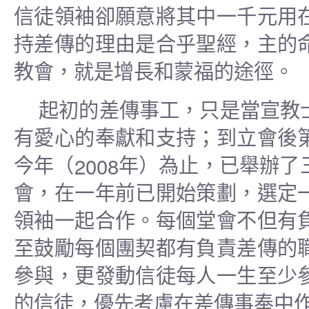
信徒領袖卻願意將其中一千元用
持差傳的理由是合乎聖經，主的
教會，就是增長和蒙福的途徑。
起初的差傳事工，只是當宣教
有愛心的奉獻和支持；到立會後
2008
今年（
年）為止，已舉辦了
會，在一年前已開始策劃，選定
領袖一起合作。每個堂會不但有
至鼓勵每個團契都有負責差傳的
參與，更發動信徒每人一生至少
的信徒，優先考慮在差傳事奉中