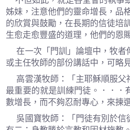
不但如此，就是各堂會的執事
姊妹，注意他們的靈命增長，品
的欣賞與鼓勵，在長期的信徒培
生愈走愈豐盛的道理，他們的恩
在一次「門訓」論壇中，牧者
或主任牧師的部份講話中，可略
高雲漢牧師：「主耶穌順服父
最重要的就是訓練門徒。．．．
數增長，而不夠忍耐專心，來揀
吳國寶牧師：「門徒有別於信