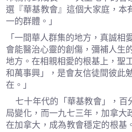
選『華基教會』這個大家庭，本
一的群體。」
「一間華人群集的地方，真誠相
會能醫治心靈的創傷，彌補人生
地方。在相親相愛的根基上，聖
和萬事興」，是會友信徒間彼此
在。」
七
十
年代的「華基教會」，百
局變化，而一九七三年，加拿大
在加拿大，成為教會穩定的根基