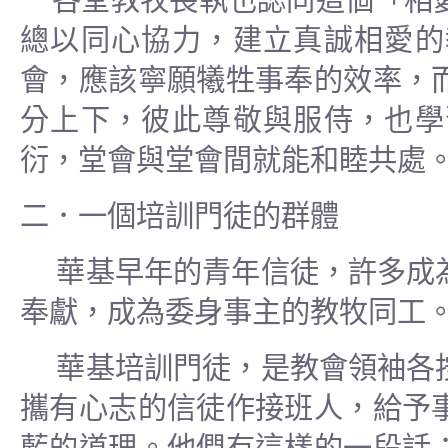
各堂教牧長執也認同這個「相
總以同心協力，建立真誠相愛的
會，應該寧願犧牲事奉的效率，
分上下，彼此尊敬與服侍，也學
衍，堂會與堂會間就能和睦共處
二．一個培訓門徒的群體
華基早年的青年信徒，許多成
奉獻，成為委身事主的教牧同工
華基培訓門徒，是教會領袖各
攜有心志的信徒作接班人，給予