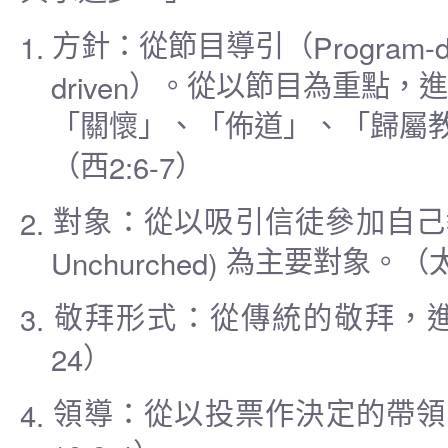
1.
Program-d
方針
：從節目導引（
driven
）。從以節目為重點，
「關懷」、「佈道」、「歸屬
2:6-7
（西
）
2.
對象
：從以吸引信徒參加自己
Unchurched)
為主要對象。（
3.
敬拜形式
：從傳統的敬拜，
24
）
4.
領導
：從以投票作決定的帶領