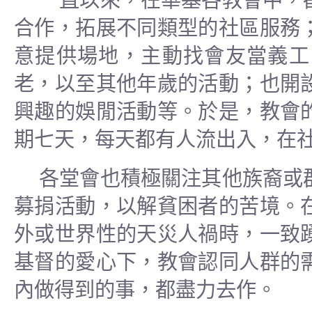
一直以來，在華基各教會中，
合作，拓展不同類型的社區服務
意提供場地，主動找會友當義工
老，以至其他年歲的活動；也開
興趣的娛閒活動等。於是，教會
期七天，每天都有人流出入，在
各堂會也積極關注其他族裔或
募捐活動，以解貧困者的苦境。
外或世界性的天災人禍時，一致
基督的愛心下，教會認同人群的
內做得到的事，都盡力去作。