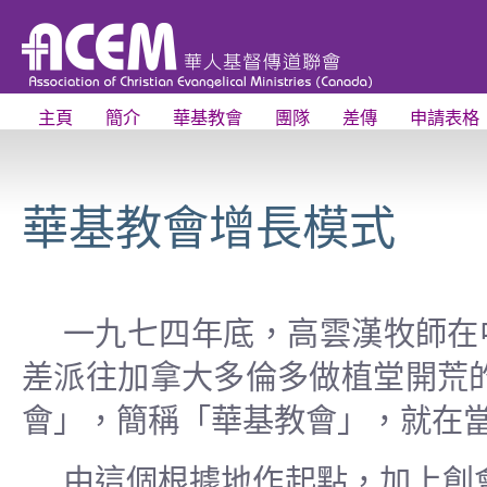
主頁
簡介
華基教會
團隊
差傳
申請表格
華基教會增長模式
一九七四年底，高雲漢牧師在
差派往加拿大多倫多做植堂開荒
會」，簡稱「華基教會」，就在
由這個根據地作起點，加上創