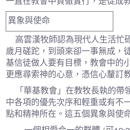
一直在教會中貫徹實行，是促成
異象與使命
高雲漢牧師認為現代人生活忙
歲月磋跎，到頭來卻一事無成，
基信徒做人要有目標，教會中的
更應尋索神的心意，憑信心釐訂
「華基教會」在教牧長執的帶
中各項的優先次序和輕重或有不
點和精神所在。這五個異象與使