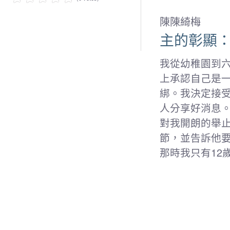
陳陳綺梅
主的彰顯
我從幼稚園到
上承認自己是
綁。我決定接
人分享好消息
對我開朗的舉止
節，並告訴他
那時我只有12