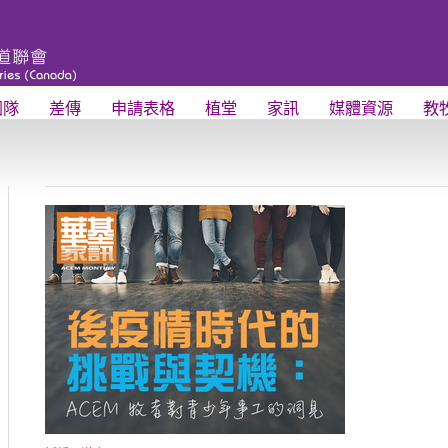
團隊
差傳
申請表格
植堂
家訊
媒體資源
教