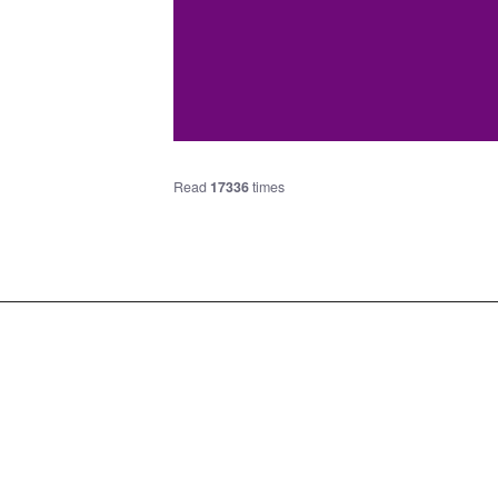
Read
17336
times