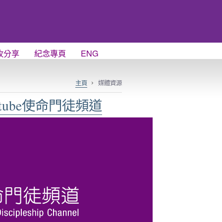
牧分享
紀念專頁
ENG
主頁
媒體資源
tube使命門徒頻道