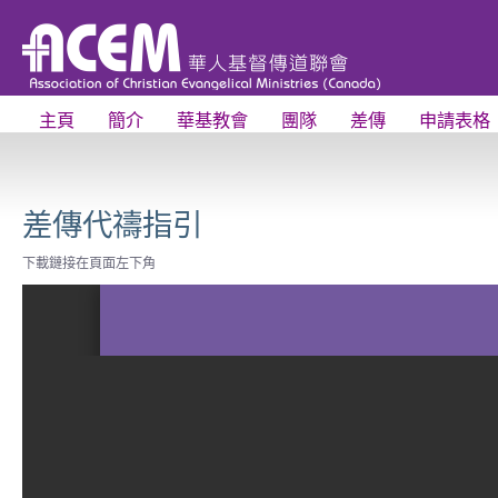
主頁
簡介
華基教會
團隊
差傳
申請表格
差傳代禱指引
下載鏈接在頁面左下角