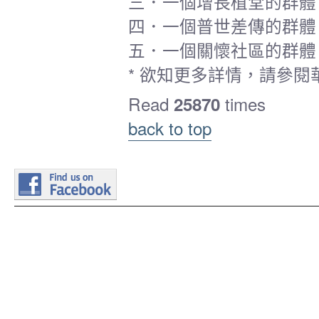
三．一個增長植堂的群體（徒2:4
四．一個普世差傳的群體（太28:
五．一個關懷社區的群體（太5:1
* 欲知更多詳情，請參閱華
Read
times
25870
back to top