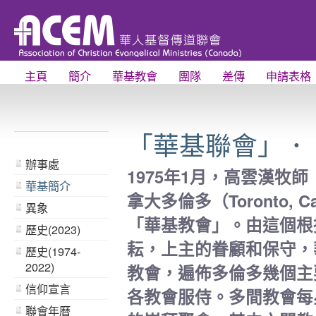
主頁
簡介
華基教會
團隊
差傳
申請表格
「華基聯會」．
辦事處
1975年1月，高雲漢牧師（
華基簡介
拿大多倫多（Toronto
異象
「華基教會」。由這個根
歷史(2023)
耘，上主的眷顧和保守，
歷史(1974-
2022)
教會，遍佈多倫多幾個主
信仰宣言
各教會服侍。多間教會每
聯會年曆