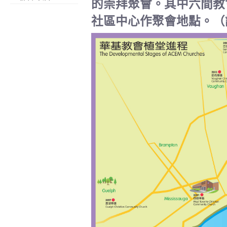
的崇拜聚會。其中六間教
社區中心作聚會地點。（