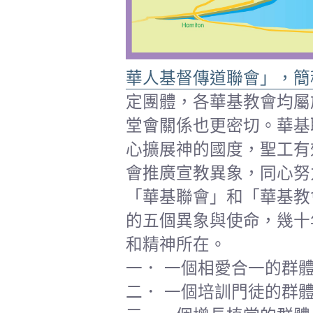
華人基督傳道聯會」，簡
定團體，各華基教會均屬
堂會關係也更密切。華基
心擴展神的國度，聖工有
會推廣宣教異象，同心努
「華基聯會」和「華基教
的五個異象與使命，幾十
和精神所在。
一． 一個相愛合一的群體（可12:
二． 一個培訓門徒的群體（太28