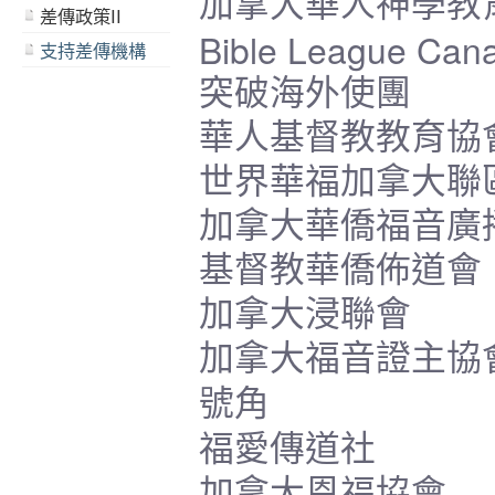
加拿大華人神學教
差傳政策II
Bible League Can
支持差傳機構
突破海外使團
華人基督教教育協
世界華福加拿大聯
加拿大華僑福音廣
基督教華僑佈道會
加拿大浸聯會
加拿大福音證主協
號角
福愛傳道社
加拿大恩福協會