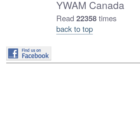
YWAM Canada
Read
times
22358
back to top