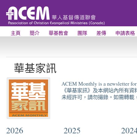
主頁
簡介
華基教會
團隊
差傳
申請表格
華基家訊
ACEM Monthly is a newsletter fo
《華基家訊》及本網站內所有資
未經許可，請勿撮錄。如需轉載，
2026
2025
202