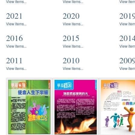
View items...
View items...
View item
2021
2020
201
View items...
View items...
View item
2016
2015
201
View items...
View items...
View item
2011
2010
200
View items...
View items...
View item