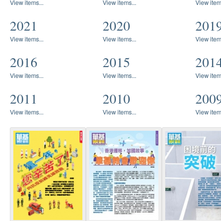
View items...
View items...
View item
2021
2020
201
View items...
View items...
View item
2016
2015
201
View items...
View items...
View item
2011
2010
200
View items...
View items...
View item