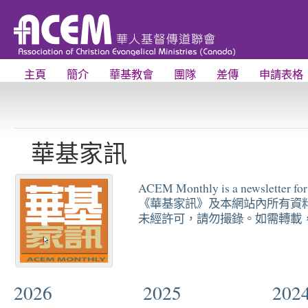
主頁
簡介
華基教會
團隊
差傳
申請表格
華基家訊
ACEM Monthly is a newsletter fo
《華基家訊》及本網站內所有資
未經許可，請勿撮錄。如需轉載，
2026
2025
202