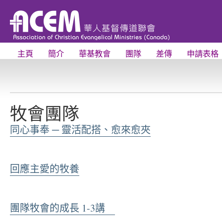
主頁
簡介
華基教會
團隊
差傳
申請表格
牧會團隊
同心事奉 ─ 靈活配搭、愈來愈夾
回應主愛的牧養
團隊牧會的成長 1-3講