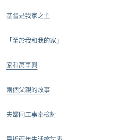
基督是我家之主
「至於我和我的家」
家和萬事興
兩個父親的故事
夫婦同工事奉檢討
最近兩年生活檢討表