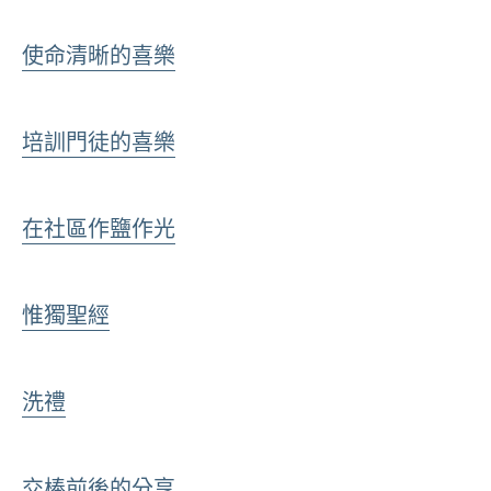
使命清晰的喜樂
培訓門徒的喜樂
在社區作鹽作光
惟獨聖經
洗禮
交棒前後的分享