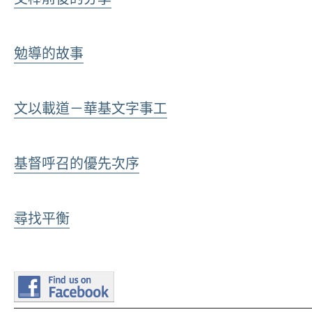
勉導的故事
文以載道－華基文字事工
基督呼召的優先次序
尋找平衡