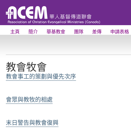
主頁
簡介
華基教會
團隊
差傳
申請表格
教會牧會
教會事工的策劃與優先次序
會眾與教牧的相處
末日警告與教會復興