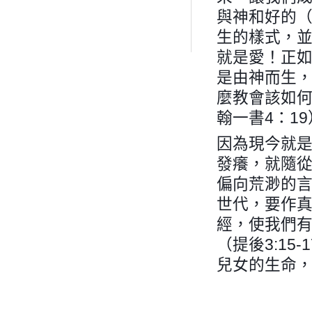
與神和好的（
生的樣式，
就是愛！正
是由神而生，
麼教會該如
翰一書4：19
因為現今就
發癢，就隨
偏向荒渺的言
世代，要作
經，使我們
（提後3:1
兒女的生命，