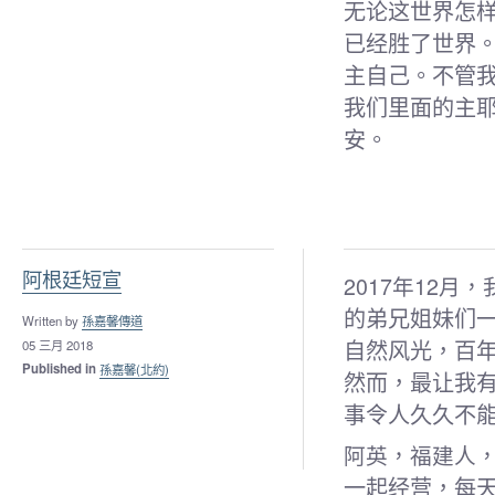
无论这世界怎
已经胜了世界
主自己。不管
我们里面的主
安。
阿根廷短宣
2017年12
的弟兄姐妹们
Written by
孫嘉馨傳道
自然风光，百年
05 三月 2018
Published in
孫嘉馨(北約)
然而，最让我
事令人久久不
阿英，福建人
一起经营，每