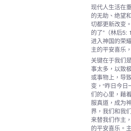
现代人生活在
的无助、绝望
切都更新改变
的了”（林后5
进入神国的荣
主的平安喜乐
关键在于我们
事太多，以致
或事物上，导
变，“昨日今日
们的心里，藉
服真道，成为
界，我们和我
来替我们作主
的平安喜乐。