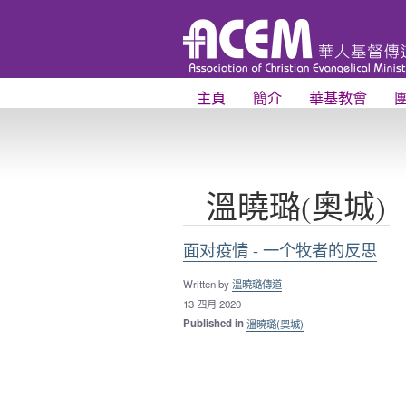
主頁
簡介
華基教會
溫曉璐(奧城)
面对疫情 - 一个牧者的反思
Written by
溫曉璐傳道
13 四月 2020
Published in
溫曉璐(奧城)