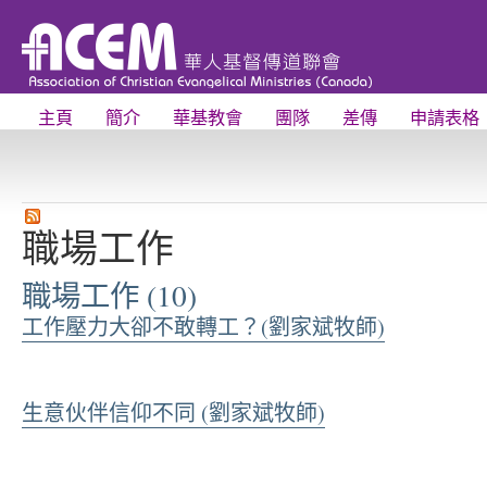
主頁
簡介
華基教會
團隊
差傳
申請表格
職場工作
職場工作 (10)
工作壓力大卻不敢轉工？(劉家斌牧師)
生意伙伴信仰不同 (劉家斌牧師)