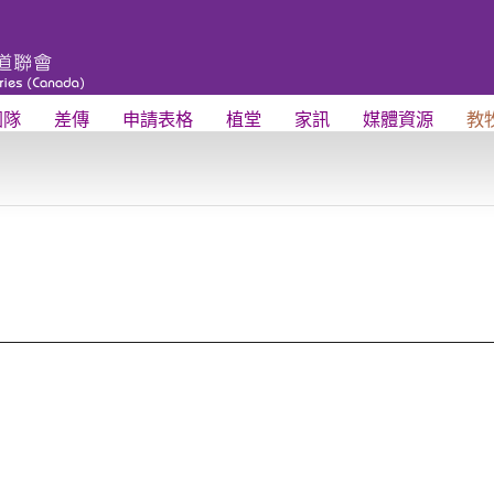
團隊
差傳
申請表格
植堂
家訊
媒體資源
教