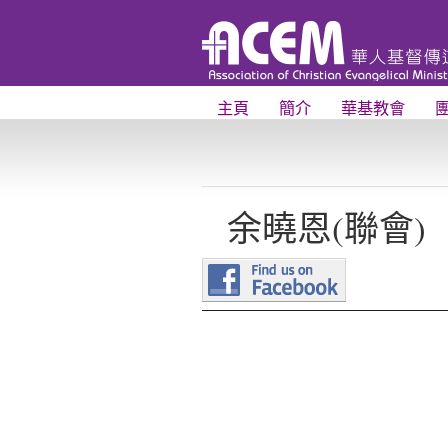
主頁
簡介
華基教會
余曉恩(聯會)