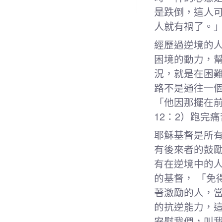
是跌倒，這人
人就有禍了。」(
經歷過逆境的
困境的動力，
況，就是在困
路不是通往一
「他因那擺在
12：2）跑完
耶穌基督是所
有後來者的鼓
有在逆境中的
的基督， 「免
著激勵的人，
的抗逆能力，這
安慰我們，叫