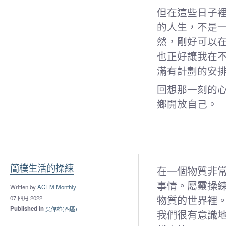
但在這些日子
的人生，不是
然，剛好可以
也正好讓我在
滿有計劃的安
回想那一刻的
鄉開放自己。
簡樸生活的操練
在一個物質非常
事情。屬靈操
Written by
ACEM Monthly
物質的世界裡
07 四月 2022
Published in
吳偉雄(西區)
我們很有意識