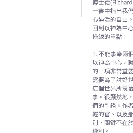
傅士德(Richard
一書中指出我
心過活的自由
回到以神為中
操練的重點：
1. 不能事奉兩
以神為中心，
的一項非常重
需要為了討好世
這個世界所羨
事。很顯然地
們的引誘。作
輕的官、以及
別，關鍵不在
權利。