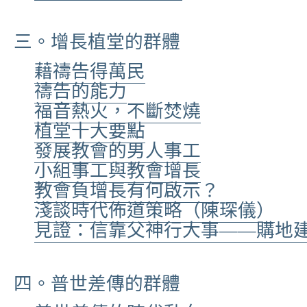
三。增長植堂的群體
藉禱告得萬民
禱告的能力
福音熱火，不斷焚燒
植堂十大要點
發展教會的男人事工
小組事工與教會增長
教會負增長有何啟示？
淺談時代佈道策略（陳琛儀）
見證：信靠父神行大事——購地
四。普世差傳的群體