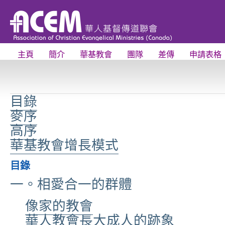
主頁
簡介
華基教會
團隊
差傳
申請表格
目錄
麥序
高序
華基教會增長模式
目錄
一。相愛合一的群體
像家的教會
華人教會長大成人的跡象