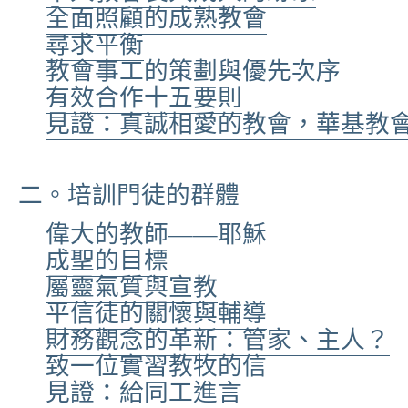
全面照顧的成熟教會
尋求平衡
教會事工的策劃與優先次序
有效合作十五要則
見證：真誠相愛的教會，華基教
二。培訓門徒的群體
偉大的教師——耶穌
成聖的目標
屬靈氣質與宣教
平信徒的關懷與輔導
財務觀念的革新：管家、主人？
致一位實習教牧的信
見證：給同工進言