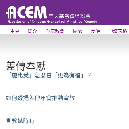
主頁
簡介
華基教會
團隊
差傳
申請表格
差傳奉獻
「施比受」怎麼會「更為有福」？
如何透過差傳年會推動宣教
宣教幾時有