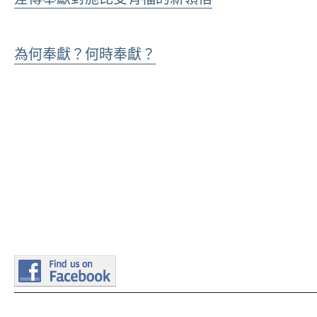
為何奉獻？何時奉獻？