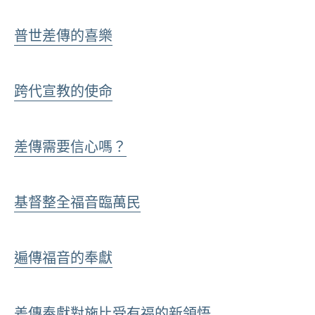
普世差傳的喜樂
跨代宣教的使命
差傳需要信心嗎？
基督整全福音臨萬民
遍傳福音的奉獻
差傳奉獻對施比受有福的新領悟